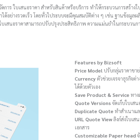
จัดการ ใบเสนอราคา สำหรับสินค้าหรือบริการ ทำให้กระบวนการสร้างใ
ค้าได้อย่างรวดเร็ว โดยทั่วไประบบจะมีคุณสมบัติต่าง ๆ เช่น ฐานข้อม
เสนอราคาสามารถปรับปรุงประสิทธิภาพ ความแม่นยำในกระบวนการขาย ย
Features by Bizsoft
Price Model
ปรับกลุ่มราคาขาย
Currency
ตัวช่วยเจรจาธุรกิจต
ได้ด้วยตัวเอง
Save Product & Service
ทางล
Quote Versions
จัดเก็บใบเสนอ
Duplicate Quote
ทำสำเนาและส
URL Quote View
ลิงก์ส่งใบเ
เอกสาร
Customizable Paper head
จ