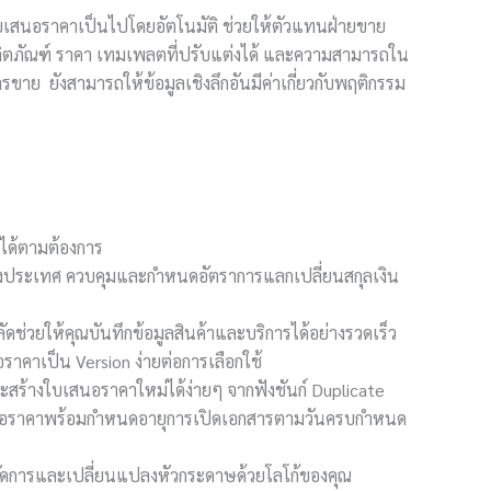
บเสนอราคาเป็นไปโดยอัตโนมัติ ช่วยให้ตัวแทนฝ่ายขาย
ูลผลิตภัณฑ์ ราคา เทมเพลตที่ปรับแต่งได้ และความสามารถใน
ังสามารถให้ข้อมูลเชิงลึกอันมีค่าเกี่ยวกับพฤติกรรม
ได้ตามต้องการ
่างประเทศ ควบคุมและกำหนดอัตราการแลกเปลี่ยนสกุลเงิน
ัดช่วยให้คุณบันทึกข้อมูลสินค้าและบริการได้อย่างรวดเร็ว
ราคาเป็น Version ง่ายต่อการเลือกใช้
ร้างใบเสนอราคาใหม่ได้ง่ายๆ จากฟังชันก์ Duplicate
สนอราคาพร้อมกำหนดอายุการเปิดเอกสารตามวันครบกำหนด
ัดการและเปลี่ยนแปลงหัวกระดาษด้วยโลโก้ของคุณ