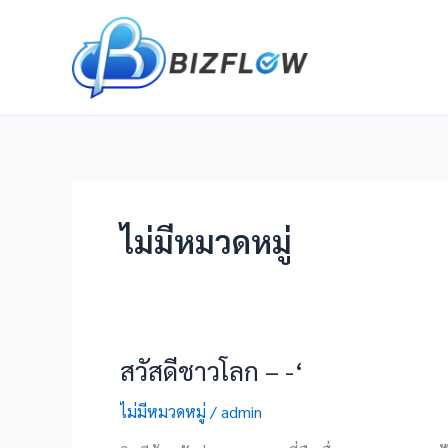
Skip
to
content
ไม่มีหมวดหมู่
สวัสดีชาวโลก – -‘
สวัสดี
ชาว
ไม่มีหมวดหมู่
/
admin
โลก
–